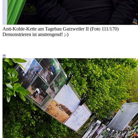
Anti-Kohle-Kette am Tagebau Garzweiler II (Foto 111/170)
Demonstrieren ist anstrengend! ;-)
∞