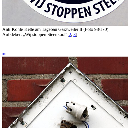
Anti-Kohle-Kette am Tagebau Garzweiler II (Foto 98/170)
Aufkleber: „Wij stoppen Steenkool“
[
2
,
3
]
∞