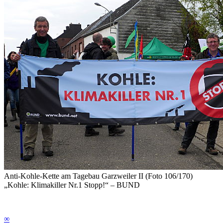
Anti-Kohle-Kette am Tagebau Garzweiler II (Foto 106/170)
„Kohle: Klimakiller Nr.1 Stopp!“ – BUND
∞