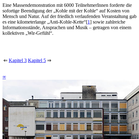
E
ine Massendemonstration mit 6000 TeilnehmerInnen forderte die
sofortige Beendigung der „Kohle mit der Kohle“ auf Kosten von
Mensch und Natur. Auf der friedlich verlaufenden Veranstaltung gab
es eine kilometerlange „Anti-Kohle-Kette“
[
1
]
sowie zahlreiche
Informationsstände, Ansprachen und Musik – getragen von einem
kollektiven „Wir-Gefühl“.
⇐
Kapitel 3
Kapitel 5
⇒
∞