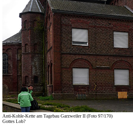
Anti-Kohle-Kette am Tagebau Garzweiler II (Foto 97/170)
Gottes Lob?