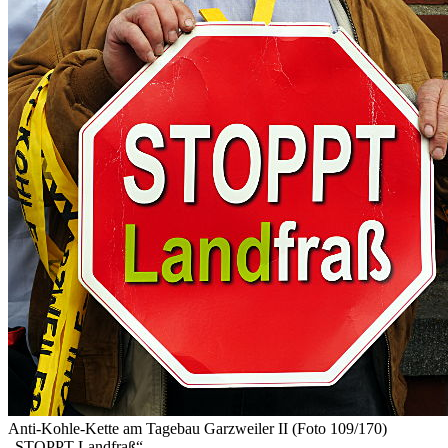
Anti-Kohle-Kette am Tagebau Garzweiler II (Foto 109/170)
„STOPPT Landfraß“