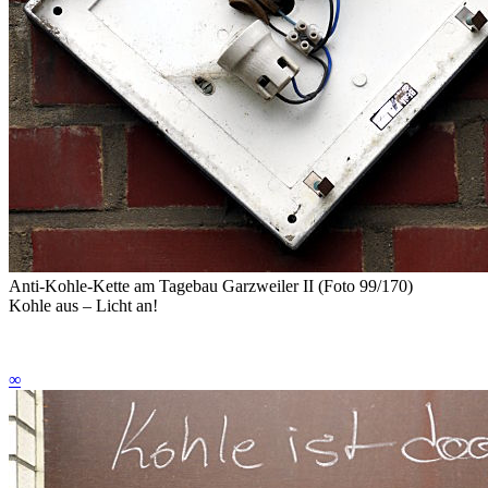
Anti-Kohle-Kette am Tagebau Garzweiler II (Foto 99/170)
Kohle aus – Licht an!
∞