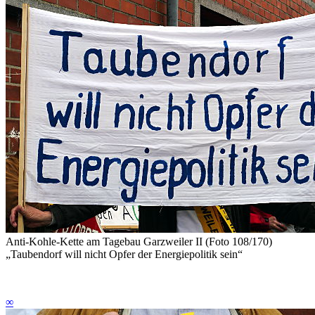
Anti-Kohle-Kette am Tagebau Garzweiler II (Foto 108/170)
„Taubendorf will nicht Opfer der Energiepolitik sein“
∞