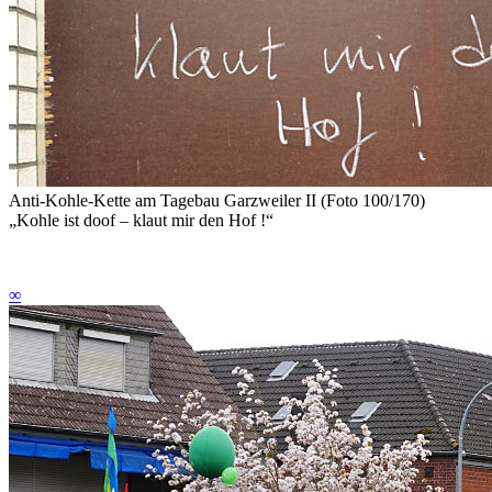
Anti-Kohle-Kette am Tagebau Garzweiler II (Foto 100/170)
„Kohle ist doof – klaut mir den Hof !“
∞