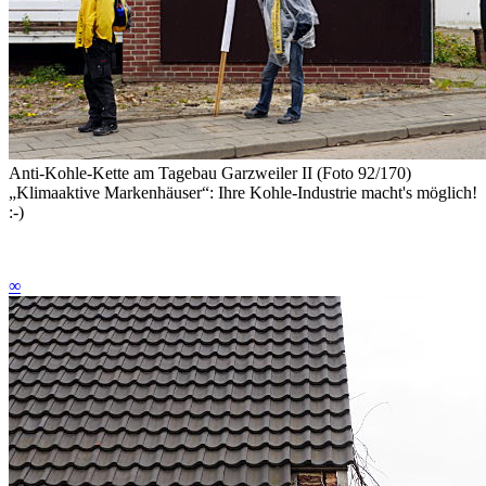
Anti-Kohle-Kette am Tagebau Garzweiler II (Foto 92/170)
„Klimaaktive Markenhäuser“: Ihre Kohle-Industrie macht's möglich!
:-)
∞