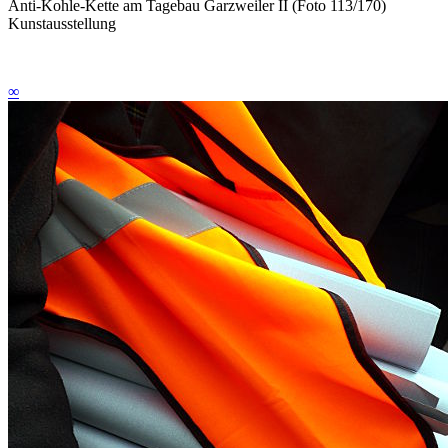
Anti-Kohle-Kette am Tagebau Garzweiler II (Foto 113/170)
Kunstausstellung
∞