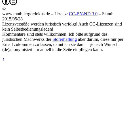
©
www.mutbuergerdokus.de – Lizenz:
CC-BY-ND 3.0
–
Stand:
2015/05/28
Lizenzverstöße werden juristisch verfolgt! Auch CC-Lizenzen sind
kein Selbstbedienungsladen!
Kommentare sind stets willkommen. Ich bitte aufgrund des
juristischen Machwerks der
Störerhaftung
aber darum, diese mir per
Email zukommen zu lassen, damit ich sie dann – je nach Wunsch
(de)anonymisiert – manuell in die Seite einpflegen kann.
↑