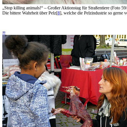
„Stop killing animals!“ – Großer Aktionstag für Straßentiere (Foto 59
Die bittere Wahrheit über Pelz
[
8
]
, welche die Pelzindustrie so gerne 
∞