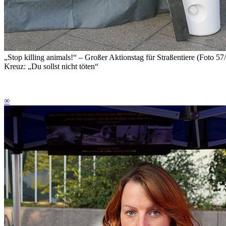
„Stop killing animals!“ – Großer Aktionstag für Straßentiere (Foto 57
Kreuz: „Du sollst nicht töten“
∞