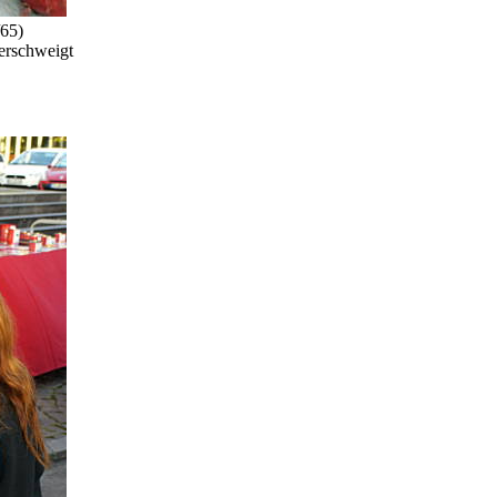
/65)
verschweigt