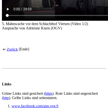
5. Mahnwache vor dem Schlachthof Viersen
(Video 1/2)
Ansprache von Adrienne Kneis
(OGV)
[Ende]
⇐
Zurück
Links
Grüne
Links sind gesichert (
https
).
Rote
Links sind ungesichert
(
http
).
Gelbe
Links sind seitenintern.
www.facebook.com/ann.veg.9