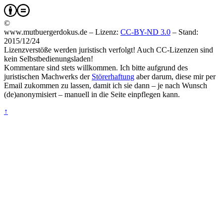
©
www.mutbuergerdokus.de – Lizenz:
CC-BY-ND 3.0
–
Stand:
2015/12/24
Lizenzverstöße werden juristisch verfolgt! Auch CC-Lizenzen sind
kein Selbstbedienungsladen!
Kommentare sind stets willkommen. Ich bitte aufgrund des
juristischen Machwerks der
Störerhaftung
aber darum, diese mir per
Email zukommen zu lassen, damit ich sie dann – je nach Wunsch
(de)anonymisiert – manuell in die Seite einpflegen kann.
↑