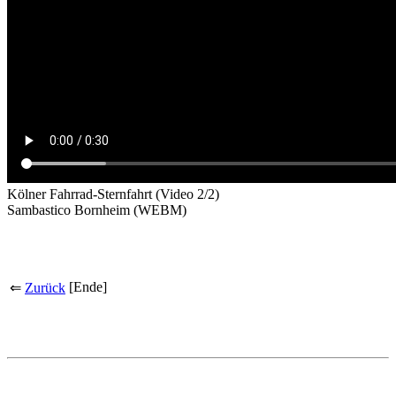
Kölner Fahrrad-Sternfahrt
(Video 2/2)
Sambastico Bornheim
(WEBM)
[Ende]
⇐
Zurück