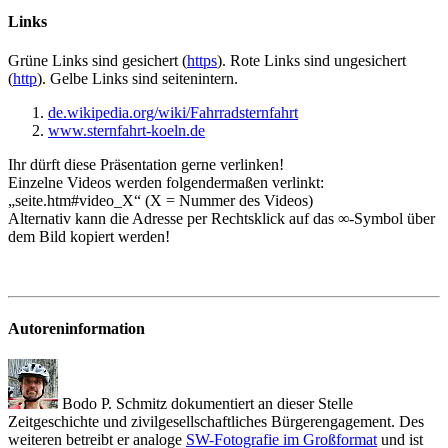
Links
Grüne
Links sind gesichert (
https
).
Rote
Links sind ungesichert
(
http
).
Gelbe
Links sind seitenintern.
de.wikipedia.org/wiki/Fahrradsternfahrt
www.sternfahrt-koeln.de
Ihr dürft diese Präsentation gerne verlinken!
Einzelne Videos werden folgendermaßen verlinkt:
„seite.htm#video_X“ (X = Nummer des Videos)
Alternativ kann die Adresse per Rechtsklick auf das ∞-Symbol über
dem Bild kopiert werden!
Autoreninformation
Bodo P. Schmitz dokumentiert an dieser Stelle
Zeitgeschichte und zivilgesellschaftliches Bürgerengagement. Des
weiteren betreibt er analoge
SW-Fotografie im Großformat
und ist