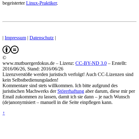
begeisterter
Linux-Praktiker
.
|
Impressum
|
Datenschutz
|
©
www.mutbuergerdokus.de – Lizenz:
CC-BY-ND 3.0
–
Erstellt:
2016/06/26, Stand: 2016/06/26
Lizenzverstöße werden juristisch verfolgt! Auch CC-Lizenzen sind
kein Selbstbedienungsladen!
Kommentare sind stets willkommen. Ich bitte aufgrund des
juristischen Machwerks der
Störerhaftung
aber darum, diese mir per
Email zukommen zu lassen, damit ich sie dann – je nach Wunsch
(de)anonymisiert – manuell in die Seite einpflegen kann.
↑