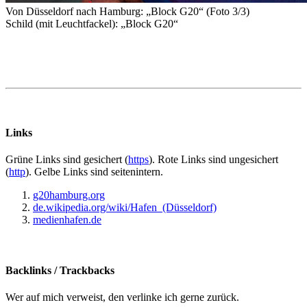
Von Düsseldorf nach Hamburg: „Block G20“ (Foto 3/3)
Schild (mit Leuchtfackel): „Block G20“
Links
Grüne
Links sind gesichert (
https
).
Rote
Links sind ungesichert
(
http
).
Gelbe
Links sind seitenintern.
g20hamburg.org
de.wikipedia.org/wiki/Hafen_(Düsseldorf)
medienhafen.de
Backlinks / Trackbacks
Wer auf mich verweist, den verlinke ich gerne zurück.