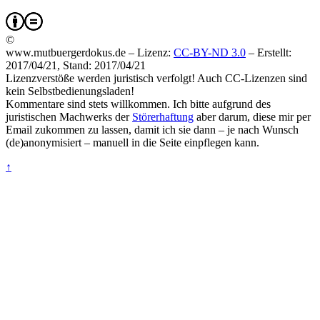
©
www.mutbuergerdokus.de – Lizenz:
CC-BY-ND 3.0
–
Erstellt:
2017/04/21, Stand: 2017/04/21
Lizenzverstöße werden juristisch verfolgt! Auch CC-Lizenzen sind
kein Selbstbedienungsladen!
Kommentare sind stets willkommen. Ich bitte aufgrund des
juristischen Machwerks der
Störerhaftung
aber darum, diese mir per
Email zukommen zu lassen, damit ich sie dann – je nach Wunsch
(de)anonymisiert – manuell in die Seite einpflegen kann.
↑