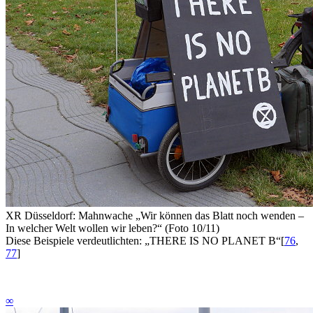
XR Düsseldorf: Mahnwache „Wir können das Blatt noch wenden –
In welcher Welt wollen wir leben?“ (Foto 10/11)
Diese Beispiele verdeutlichten: „THERE IS NO PLANET B“
[
76
,
77
]
∞