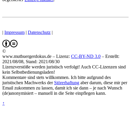
|
Impressum
|
Datenschutz
|
©
www.mutbuergerdokus.de – Lizenz:
CC-BY-ND 3.0
–
Erstellt:
2021/08/08, Stand: 2021/08/30
Lizenzverstöße werden juristisch verfolgt! Auch CC-Lizenzen sind
kein Selbstbedienungsladen!
Kommentare sind stets willkommen. Ich bitte aufgrund des
juristischen Machwerks der
Störerhaftung
aber darum, diese mir per
Email zukommen zu lassen, damit ich sie dann – je nach Wunsch
(de)anonymisiert – manuell in die Seite einpflegen kann.
↑