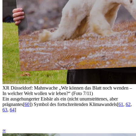
XR Düsseldorf: Mahnwache „Wir können das Blatt noch wenden –
In welcher Welt wollen wir leben?“ (Foto 7/11)
Ein ausgehungerter Eisbär als ein (nicht unumstrittenes, aber
prägnantes
[
60
]
) Symbol des fortschreitenden Klimawandels
[
61
,
62
,
63
,
64
]
∞