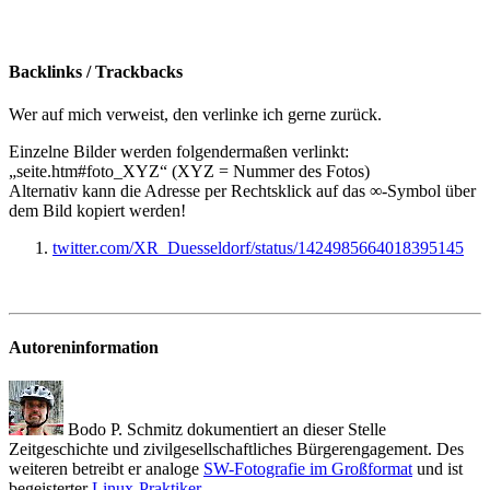
Backlinks / Trackbacks
Wer auf mich verweist, den verlinke ich gerne zurück.
Einzelne Bilder werden folgendermaßen verlinkt:
„seite.htm#foto_XYZ“ (XYZ = Nummer des Fotos)
Alternativ kann die Adresse per Rechtsklick auf das ∞-Symbol über
dem Bild kopiert werden!
twitter.com/XR_Duesseldorf/status/1424985664018395145
Autoreninformation
Bodo P. Schmitz dokumentiert an dieser Stelle
Zeitgeschichte und zivilgesellschaftliches Bürgerengagement. Des
weiteren betreibt er analoge
SW-Fotografie im Großformat
und ist
begeisterter
Linux-Praktiker
.