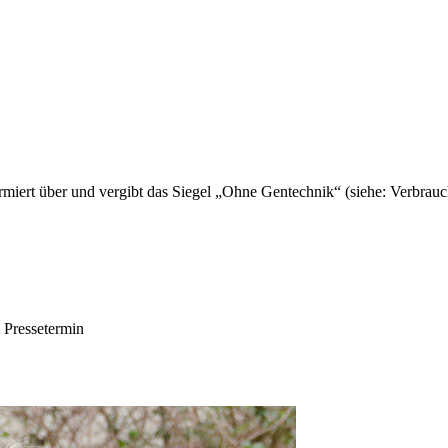
ormiert über und vergibt das Siegel „Ohne Gentechnik“ (siehe: Verbr
 Pressetermin