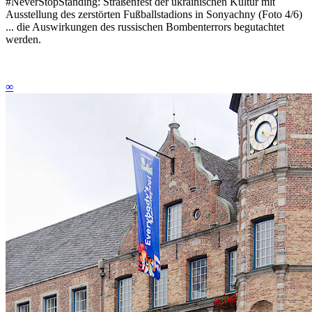
#NeverStopStanding: Straßenfest der ukrainischen Kultur mit
Ausstellung des zerstörten Fußballstadions in Sonyachny (Foto 4/6)
... die Auswirkungen des russischen Bombenterrors begutachtet
werden.
∞