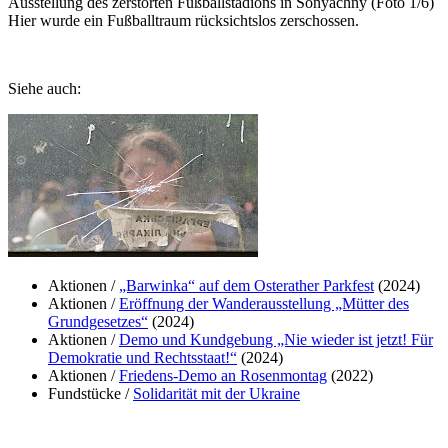
Ausstellung des zerstörten Fußballstadions in Sonyachny (Foto 1/6)
Hier wurde ein Fußballtraum rücksichtslos zerschossen.
Siehe auch:
Aktionen /
„Barwinka“ auf dem Osterather Parkfest
(2024)
Aktionen /
Eröffnung der Wanderausstellung „Mütter des
Grundgesetzes“
(2024)
Aktionen /
Demo und Kundgebung „Nie wieder ist jetzt! Für
Demokratie und Rechtsstaat!“
(2024)
Aktionen /
Friedens-Demo an Rosenmontag
(2022)
Fundstücke /
Solidarität mit der Ukraine