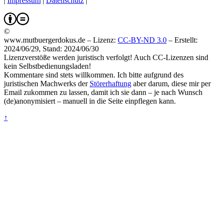
|
Impressum
|
Datenschutz
|
©
www.mutbuergerdokus.de – Lizenz:
CC-BY-ND 3.0
–
Erstellt:
2024/06/29, Stand: 2024/06/30
Lizenzverstöße werden juristisch verfolgt! Auch CC-Lizenzen sind
kein Selbstbedienungsladen!
Kommentare sind stets willkommen. Ich bitte aufgrund des
juristischen Machwerks der
Störerhaftung
aber darum, diese mir per
Email zukommen zu lassen, damit ich sie dann – je nach Wunsch
(de)anonymisiert – manuell in die Seite einpflegen kann.
↑