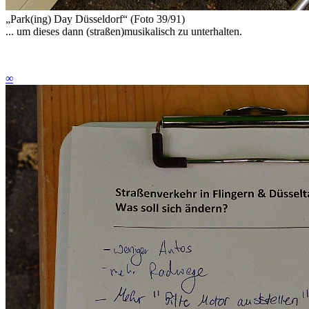
„Park(ing) Day Düsseldorf“ (Foto 39/91)
... um dieses dann (straßen)musikalisch zu unterhalten.
∞