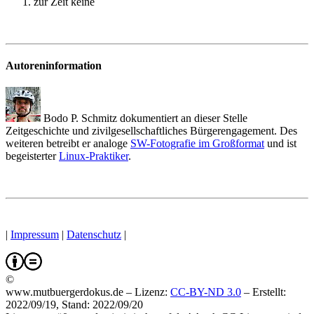
zur Zeit keine
Autoreninformation
Bodo P. Schmitz dokumentiert an dieser Stelle
Zeitgeschichte und zivilgesellschaftliches Bürgerengagement. Des
weiteren betreibt er analoge
SW-Fotografie im Großformat
und ist
begeisterter
Linux-Praktiker
.
|
Impressum
|
Datenschutz
|
©
www.mutbuergerdokus.de – Lizenz:
CC-BY-ND 3.0
–
Erstellt:
2022/09/19, Stand: 2022/09/20