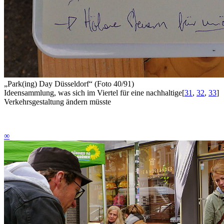
„Park(ing) Day Düsseldorf“ (Foto 40/91)
Ideensammlung, was sich im Viertel für eine nachhaltige
[
31
,
32
,
33
]
Verkehrsgestaltung ändern müsste
∞