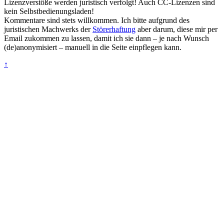
Lizenzverstöße werden juristisch verfolgt! Auch CC-Lizenzen sind
kein Selbstbedienungsladen!
Kommentare sind stets willkommen. Ich bitte aufgrund des
juristischen Machwerks der
Störerhaftung
aber darum, diese mir per
Email zukommen zu lassen, damit ich sie dann – je nach Wunsch
(de)anonymisiert – manuell in die Seite einpflegen kann.
↑