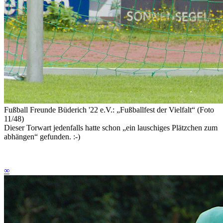
Fußball Freunde Büderich '22 e.V.: „Fußballfest der Vielfalt“ (Foto
11/48)
Dieser Torwart jedenfalls hatte schon „ein lauschiges Plätzchen zum
abhängen“ gefunden. :-)
∞