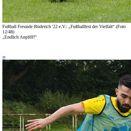
Fußball Freunde Büderich '22 e.V.: „Fußballfest der Vielfalt“ (Foto
12/48)
„Endlich Anpfiff!“
∞