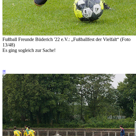
Fußball Freunde Büderich '22 e.V.: „Fußballfest der Vielfalt“ (Foto
13/48)
Es ging sogleich zur Sache!
∞