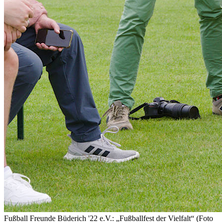
Fußball Freunde Büderich '22 e.V.: „Fußballfest der Vielfalt“ (Foto