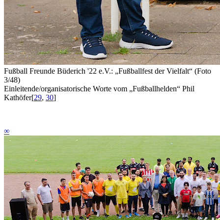
Fußball Freunde Büderich '22 e.V.: „Fußballfest der Vielfalt“ (Foto
3/48)
Einleitende/organisatorische Worte vom „Fußballhelden“ Phil
Kathöfer
[
29
,
30
]
∞