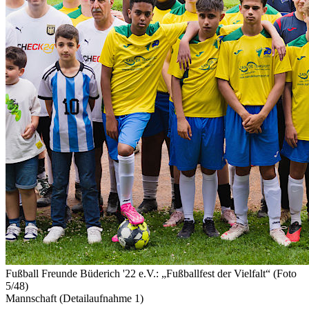
Fußball Freunde Büderich '22 e.V.: „Fußballfest der Vielfalt“ (Foto
5/48)
Mannschaft (Detailaufnahme 1)