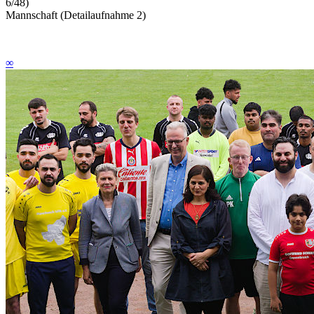
6/48)
Mannschaft (Detailaufnahme 2)
∞