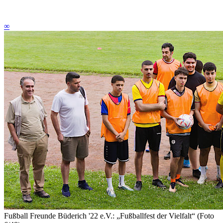
∞
Fußball Freunde Büderich '22 e.V.: „Fußballfest der Vielfalt“ (Foto