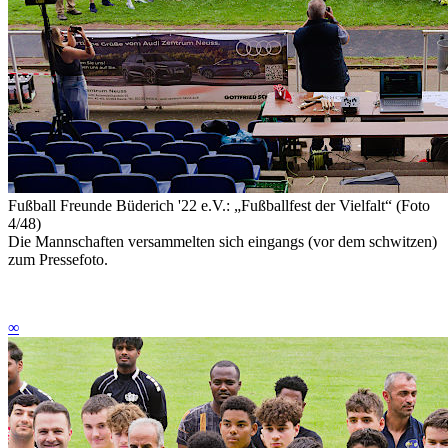
Fußball Freunde Büderich '22 e.V.: „Fußballfest der Vielfalt“ (Foto
4/48)
Die Mannschaften versammelten sich eingangs (vor dem schwitzen)
zum Pressefoto.
∞