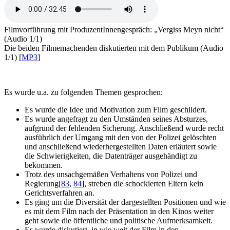
Filmvorführung mit ProduzentInnengespräch: „Vergiss Meyn nicht“
(Audio 1/1)
Die beiden Filmemachenden diskutierten mit dem Publikum (Audio
1/1) [
MP3
]
Es wurde u.a. zu folgenden Themen gesprochen:
Es wurde die Idee und Motivation zum Film geschildert.
Es wurde angefragt zu den Umständen seines Absturzes,
aufgrund der fehlenden Sicherung. Anschließend wurde recht
ausführlich der Umgang mit den von der Polizei gelöschten
und anschließend wiederhergestellten Daten erläutert sowie
die Schwierigkeiten, die Datenträger ausgehändigt zu
bekommen.
Trotz des unsachgemäßen Verhaltens von Polizei und
Regierung
[
83
,
84
]
, streben die schockierten Eltern kein
Gerichtsverfahren an.
Es ging um die Diversität der dargestellten Positionen und wie
es mit dem Film nach der Präsentation in den Kinos weiter
geht sowie die öffentliche und politische Aufmerksamkeit.
Es wurde diskutiert, in wie weit der Film in den