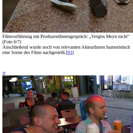
Filmvorführung mit ProduzentInnengespräch: „Vergiss Meyn nicht“
(Foto 6/7)
Anschließend wurde noch von relevanten AkteurInnen humoristisch
eine Szene des Films nachgestellt.
[
93
]
∞