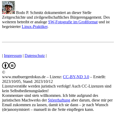
Bodo P. Schmitz dokumentiert an dieser Stelle
Zeitgeschichte und zivilgesellschaftliches Bürgerengagement. Des
weiteren betreibt er analoge
SW-Fotografie im Großformat
und ist
begeisterter
Linux-Praktiker
.
|
Impressum
|
Datenschutz
|
©
www.mutbuergerdokus.de – Lizenz:
CC-BY-ND 3.0
–
Erstellt:
2023/10/05, Stand: 2023/10/12
Lizenzverstöße werden juristisch verfolgt! Auch CC-Lizenzen sind
kein Selbstbedienungsladen!
Kommentare sind stets willkommen. Ich bitte aufgrund des
juristischen Machwerks der
Störerhaftung
aber darum, diese mir per
Email zukommen zu lassen, damit ich sie dann – je nach Wunsch
(de)anonymisiert – manuell in die Seite einpflegen kann.