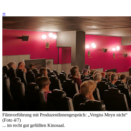
∞
Filmvorführung mit ProduzentInnengespräch: „Vergiss Meyn nicht“
(Foto 4/7)
... im recht gut gefüllten Kinosaal.