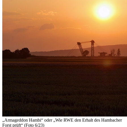
„Armageddon Hambi“
oder
„Wie RWE den Erhalt des Hambacher
Forst prüft“ (Foto 6/23)