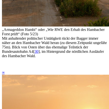
„Armageddon Hambi“
oder
„Wie RWE den Erhalt des Hambacher
Forst prüft“ (Foto 5/23)
Mit anhaltender politischer Untätigkeit rückt der Bagger immer
näher an den Hambacher Wald heran (zu diesem Zeitpunkt ungefähr
75m). Blick von Osten über das ehemalige Teilstück der
Bundesautobahn A4
[
30
]
, im Hintergrund die nördlichen Ausläufer
des Hambacher Wald.
∞