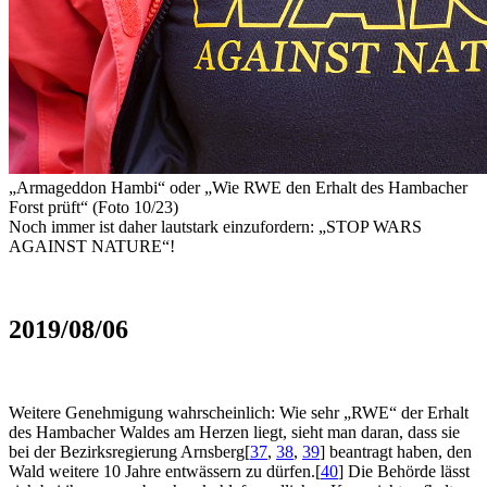
„Armageddon Hambi“
oder
„Wie RWE den Erhalt des Hambacher
Forst prüft“ (Foto 10/23)
Noch immer ist daher lautstark einzufordern: „STOP WARS
AGAINST NATURE“!
2019/08/06
Weitere Genehmigung wahrscheinlich:
Wie sehr „RWE“ der Erhalt
des Hambacher Waldes am Herzen liegt, sieht man daran, dass sie
bei der Bezirksregierung Arnsberg
[
37
,
38
,
39
]
beantragt haben, den
Wald weitere 10 Jahre entwässern zu dürfen.
[
40
]
Die Behörde lässt