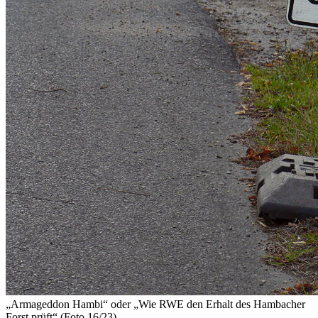
„Armageddon Hambi“
oder
„Wie RWE den Erhalt des Hambacher
Forst prüft“ (Foto 16/23)