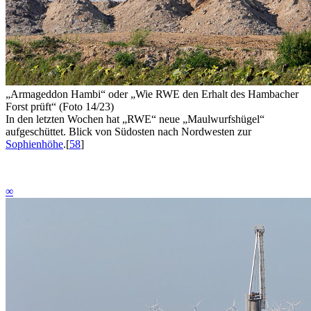
„Armageddon Hambi“
oder
„Wie RWE den Erhalt des Hambacher
Forst prüft“ (Foto 14/23)
In den letzten Wochen hat „RWE“ neue „Maulwurfshügel“
aufgeschüttet. Blick von Südosten nach Nordwesten zur
Sophienhöhe
.
[
58
]
∞