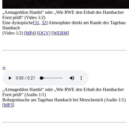
„Armageddon Hambi“
oder
„Wie RWE den Erhalt des Hambacher
Forst prüft“
(Video 1/2)
Eine dystopische
[
31
,
32
]
Atmosphäre direkt am Rande des Tagebau
Hambach
(Video 1/2) [
MP4
] [
OGV
] [
WEBM
]
∞
„Armageddon Hambi“
oder
„Wie RWE den Erhalt des Hambacher
Forst prüft“ (Audio 1/1)
Bohrgeräusche am Tagebau Hambach bei Morschenich (Audio 1/1)
[
MP3
]