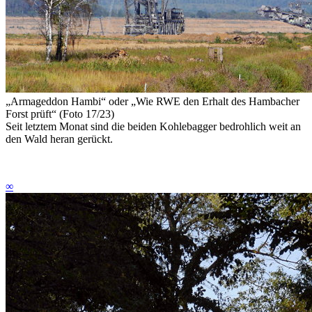
„Armageddon Hambi“
oder
„Wie RWE den Erhalt des Hambacher
Forst prüft“ (Foto 17/23)
Seit letztem Monat sind die beiden Kohlebagger bedrohlich weit an
den Wald heran gerückt.
∞