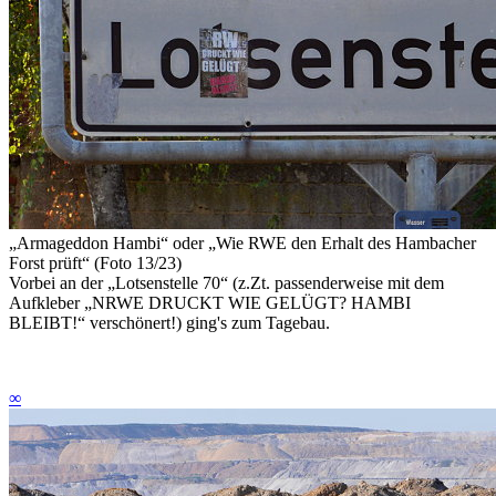
„Armageddon Hambi“
oder
„Wie RWE den Erhalt des Hambacher
Forst prüft“ (Foto 13/23)
Vorbei an der „Lotsenstelle 70“ (z.Zt. passenderweise mit dem
Aufkleber „NRWE DRUCKT WIE GELÜGT? HAMBI
BLEIBT!“ verschönert!) ging's zum Tagebau.
∞