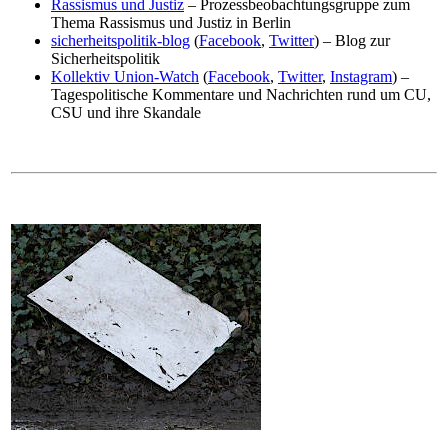
Rassismus und Justiz
– Prozessbeobachtungsgruppe zum
Thema Rassismus und Justiz in Berlin
sicherheitspolitik-blog
(
Facebook
,
Twitter
) – Blog zur
Sicherheitspolitik
Kollektiv Union-Watch
(
Facebook
,
Twitter
,
Instagram
) –
Tagespolitische Kommentare und Nachrichten rund um CU,
CSU und ihre Skandale