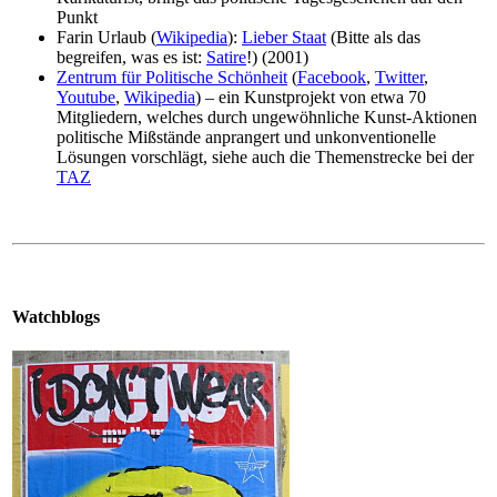
Punkt
Farin Urlaub (
Wikipedia
):
Lieber Staat
(Bitte als das
begreifen, was es ist:
Satire
!) (2001)
Zentrum für Politische Schönheit
(
Facebook
,
Twitter
,
Youtube
,
Wikipedia
) – ein Kunstprojekt von etwa 70
Mitgliedern, welches durch ungewöhnliche Kunst-Aktionen
politische Mißstände anprangert und unkonventionelle
Lösungen vorschlägt, siehe auch die Themenstrecke bei der
TAZ
Watchblogs