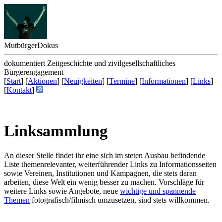
Mutbürger
Dokus
dokumentiert Zeitgeschichte und zivilgesellschaftliches
Bürgerengagement
[
Start
] [
Aktionen
] [
Neuigkeiten
] [
Termine
] [
Informationen
] [
Links
]
[
Kontakt
]
Linksammlung
An dieser Stelle findet ihr eine sich im steten Ausbau befindende
Liste themenrelevanter, weiterführender Links zu Informationsseiten
sowie Vereinen, Institutionen und Kampagnen, die stets daran
arbeiten, diese Welt ein wenig besser zu machen. Vorschläge für
weitere Links sowie Angebote, neue
wichtige und spannende
Themen
fotografisch/filmisch umzusetzen, sind stets willkommen.