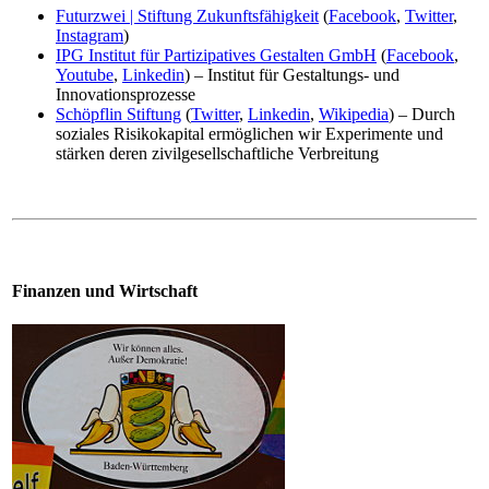
Futurzwei | Stiftung Zukunftsfähigkeit
(
Facebook
,
Twitter
,
Instagram
)
IPG Institut für Partizipatives Gestalten GmbH
(
Facebook
,
Youtube
,
Linkedin
) – Institut für Gestaltungs- und
Innovationsprozesse
Schöpflin Stiftung
(
Twitter
,
Linkedin
,
Wikipedia
) – Durch
soziales Risikokapital ermöglichen wir Experimente und
stärken deren zivilgesellschaftliche Verbreitung
Finanzen und Wirtschaft