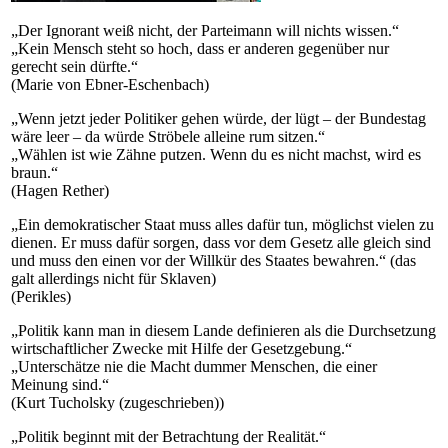
„Der Ignorant weiß nicht, der Parteimann will nichts wissen.“
„Kein Mensch steht so hoch, dass er anderen gegenüber nur
gerecht sein dürfte.“
(Marie von Ebner-Eschenbach)
„Wenn jetzt jeder Politiker gehen würde, der lügt – der Bundestag
wäre leer – da würde Ströbele alleine rum sitzen.“
„Wählen ist wie Zähne putzen. Wenn du es nicht machst, wird es
braun.“
(Hagen Rether)
„Ein demokratischer Staat muss alles dafür tun, möglichst vielen zu
dienen. Er muss dafür sorgen, dass vor dem Gesetz alle gleich sind
und muss den einen vor der Willkür des Staates bewahren.“ (das
galt allerdings nicht für Sklaven)
(Perikles)
„Politik kann man in diesem Lande definieren als die Durchsetzung
wirtschaftlicher Zwecke mit Hilfe der Gesetzgebung.“
„Unterschätze nie die Macht dummer Menschen, die einer
Meinung sind.“
(Kurt Tucholsky (zugeschrieben))
„Politik beginnt mit der Betrachtung der Realität.“