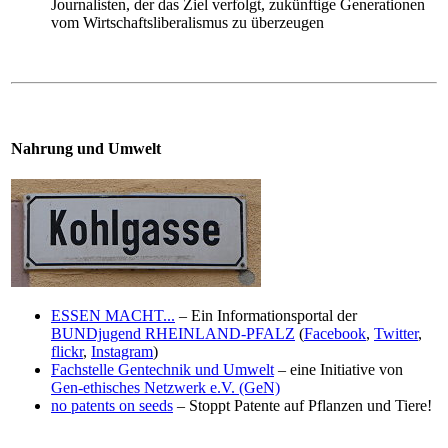
Journalisten, der das Ziel verfolgt, zukünftige Generationen
vom Wirtschaftsliberalismus zu überzeugen
Nahrung und Umwelt
ESSEN MACHT...
– Ein Informationsportal der
BUNDjugend RHEINLAND-PFALZ
(
Facebook
,
Twitter
,
flickr
,
Instagram
)
Fachstelle Gentechnik und Umwelt
– eine Initiative von
Gen-ethisches Netzwerk e.V. (GeN)
no patents on seeds
– Stoppt Patente auf Pflanzen und Tiere!