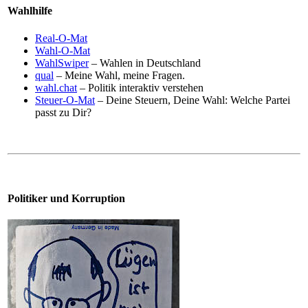
Wahlhilfe
Real-O-Mat
Wahl-O-Mat
WahlSwiper
– Wahlen in Deutschland
qual
– Meine Wahl, meine Fragen.
wahl.chat
– Politik interaktiv verstehen
Steuer-O-Mat
– Deine Steuern, Deine Wahl: Welche Partei
passt zu Dir?
Politiker und Korruption