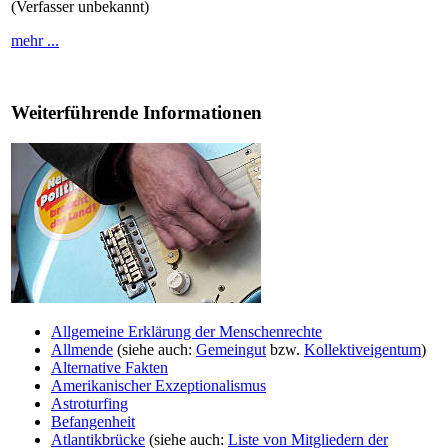
(Verfasser unbekannt)
mehr ...
Weiterführende Informationen
Allgemeine Erklärung der Menschenrechte
Allmende
(siehe auch:
Gemeingut
bzw.
Kollektiveigentum
)
Alternative Fakten
Amerikanischer Exzeptionalismus
Astroturfing
Befangenheit
Atlantikbrücke
(siehe auch:
Liste von Mitgliedern der