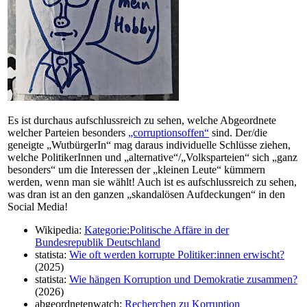
Es ist durchaus aufschlussreich zu sehen, welche Abgeordnete
welcher Parteien besonders
„corruptionsoffen“
sind. Der/die
geneigte „WutbürgerIn“ mag daraus individuelle Schlüsse ziehen,
welche PolitikerInnen und „alternative“/„Volksparteien“ sich „ganz
besonders“ um die Interessen der „kleinen Leute“ kümmern
werden, wenn man sie wählt! Auch ist es aufschlussreich zu sehen,
was dran ist an den ganzen „skandalösen Aufdeckungen“ in den
Social Media!
Wikipedia:
Kategorie:Politische Affäre in der
Bundesrepublik Deutschland
statista:
Wie oft werden korrupte Politiker:innen erwischt?
(2025)
statista:
Wie hängen Korruption und Demokratie zusammen?
(2026)
abgeordnetenwatch:
Recherchen zu Korruption